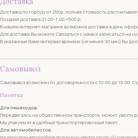
Доставка
Доставка по городу от 250р, полная стоимость рассчитывает
Поздняя доставка 21:00-7:00 +500 р.
В нашем интернет-магазине возможна доставка в день оформл
Для доставки Вы можете Связаться с нами и записаться на ну
В указанный Вами интервал времени (не менее 30 мин) Вы дол
Самовывоз​
Самовывоз возможен по договоренности с 10:00 до 19:00. Су
Памятка​
Для пешеходов:
Передвигаясь на общественном транспорте, можно увезти до
Мы упакуем их в удобный транспортировочный пакет.
Для автомобилистов:
На легковом автомобиле возможно увезти около 40 шариков с