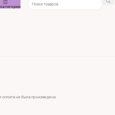
 категории
и оплата не была произведена.