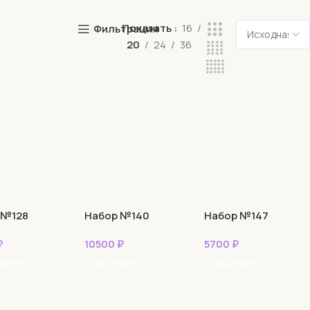
Показать
16
Фильтрация
20
24
36
 №128
Набор №140
Набор №147
₽
10500
₽
5700
₽
РЗИНУ
В КОРЗИНУ
В КОРЗИНУ