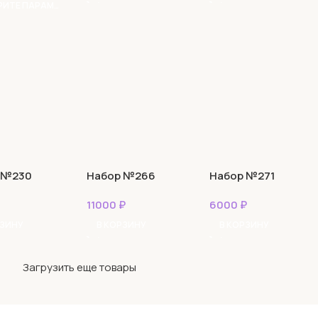
ВЫБЕРИТЕ ПАРАМЕТРЫ
 №230
Набор №266
Набор №271
11000
₽
6000
₽
РЗИНУ
В КОРЗИНУ
В КОРЗИНУ
Загрузить еще товары