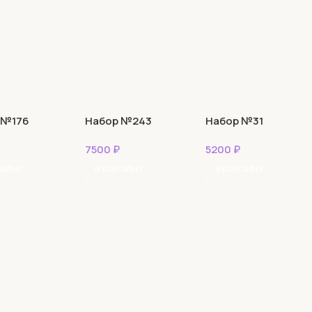
 №176
Набор №243
Набор №31
7500
₽
5200
₽
РЗИНУ
В КОРЗИНУ
В КОРЗИНУ