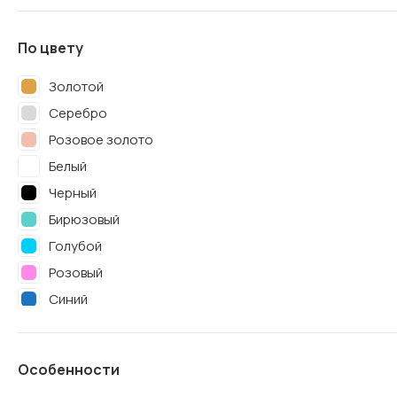
По цвету
Золотой
Серебро
Розовое золото
Белый
Черный
Бирюзовый
Голубой
Розовый
Синий
Красный
Сиреневый
Особенности
Фуше