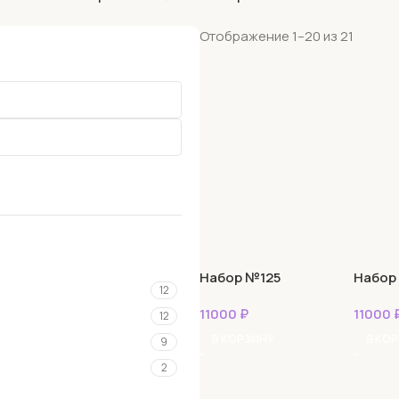
Отображение 1–20 из 21
Набор №125
Набор
12
11000
₽
11000
12
В КОРЗИНУ
В КО
9
2