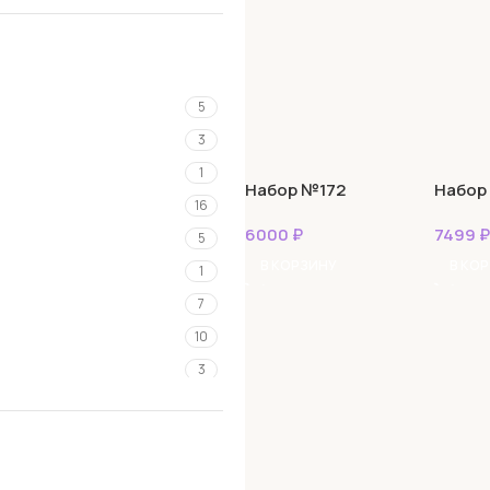
5
3
1
Набор №172
Набор
16
6000
₽
7499
₽
5
В КОРЗИНУ
В КО
1
7
10
3
2
1
3