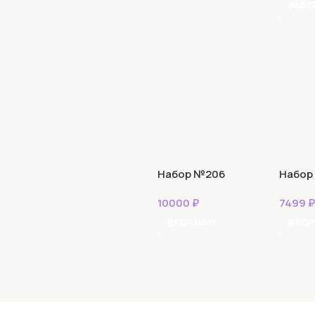
Набор №206
Набор
10000
₽
7499
₽
В КОРЗИНУ
В КО